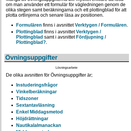
om man använder ett formulär för vägledningen genom de
olika stegen samt beräkningarna och ett plottingblad för att
plotta ortlinjerna och senare läsa av positionen.
Formulären
finns i avsnittet
Verktygen / Formulären
.
Plottingblad
finns i avsnittet
Verktygen /
Plottingblad
samt i avsnittet
Fördjupning /
Plottingblad
?
.
Övningsuppgifter
Lösningsarbete
De olika avsnitten för Övningsuppgifter är;
Instuderingsfrågor
Vinkelberäkningar
Tidszoner
Sextantavläsning
Enkel Middagsmetod
Höjdrättningar
Nautikalalmanackan