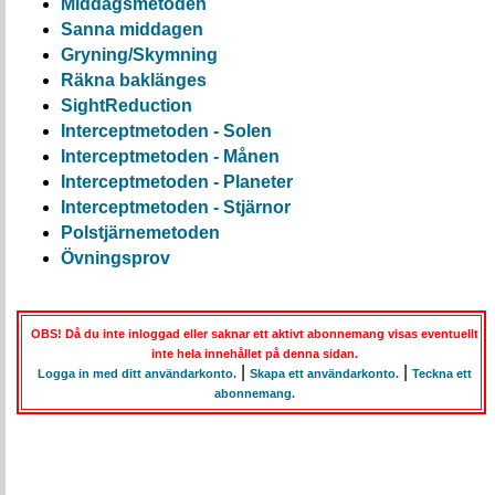
Middagsmetoden
Sanna middagen
Gryning/Skymning
Räkna baklänges
SightReduction
Interceptmetoden - Solen
Interceptmetoden - Månen
Interceptmetoden - Planeter
Interceptmetoden - Stjärnor
Polstjärnemetoden
Övningsprov
OBS! Då du inte inloggad eller saknar ett aktivt abonnemang visas eventuellt
inte hela innehållet på denna sidan.
|
|
Logga in med ditt användarkonto.
Skapa ett användarkonto.
Teckna ett
abonnemang.