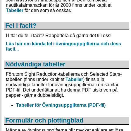
nautikalalmanackan för år 2000 finns under kapitlet
Tabeller
för den som så önskar.
Fel i facit?
Hittar du fel i facit? Rapportera då gärna det till oss!
Läs här om kända fel i övningsuppgifterna och dess
facit...
Nödvändiga tabeller
Förutom Sight Reduction-tabellerna och Selected Stars-
tabellen (finns under kapitlet
Tabeller
) finns alla
nödvändiga tabeller för övningsuppgifterna i en samlad
PDF-fil. Det underlättar att ha denna PDF utskriven på
papper - gärna dubbelsidigt.
Tabeller för Övningsuppgifterna (PDF-fil)
Formulär och plottingblad
Många av övningsuppgifterna blir mycket enklare att lösa