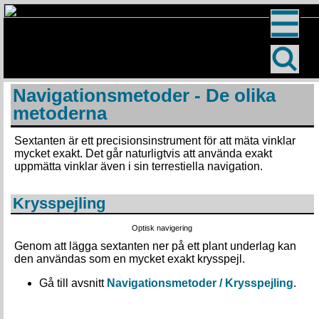
Navigationsmetoder - De olika
metoderna
Sextanten är ett precisionsinstrument för att mäta vinklar
mycket exakt. Det går naturligtvis att använda exakt
uppmätta vinklar även i sin terrestiella navigation.
Krysspejling
Optisk navigering
Genom att lägga sextanten ner på ett plant underlag kan
den användas som en mycket exakt krysspejl.
Gå till avsnitt
Navigationsmetoder / Krysspejling
.