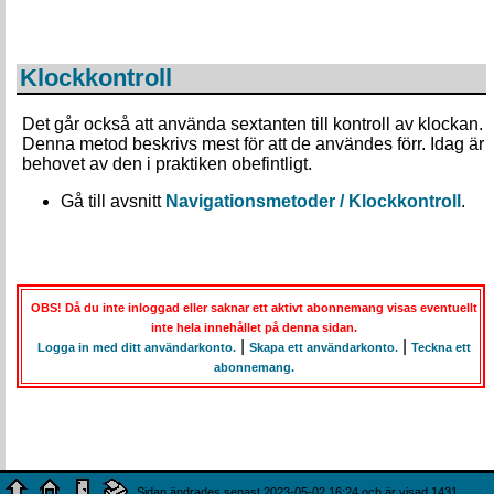
Klockkontroll
Det går också att använda sextanten till kontroll av klockan.
Denna metod beskrivs mest för att de användes förr. Idag är
behovet av den i praktiken obefintligt.
Gå till avsnitt
Navigationsmetoder / Klockkontroll
.
OBS! Då du inte inloggad eller saknar ett aktivt abonnemang visas eventuellt
inte hela innehållet på denna sidan.
|
|
Logga in med ditt användarkonto.
Skapa ett användarkonto.
Teckna ett
abonnemang.
Sidan ändrades senast 2023-05-02 16:24 och är visad 1431